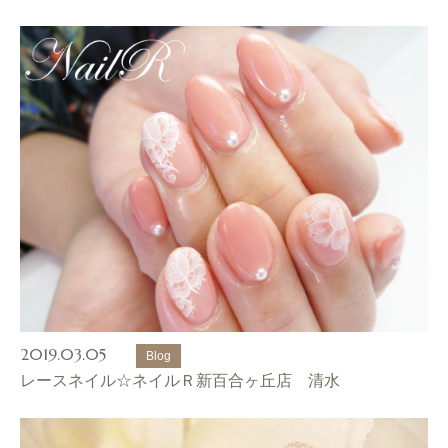
2019.03.05
Blog
レースネイル☆ネイルＲ新百合ヶ丘店 清水