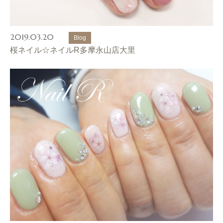
2019.03.20
Blog
桜ネイル☆ネイルR多摩永山店大里