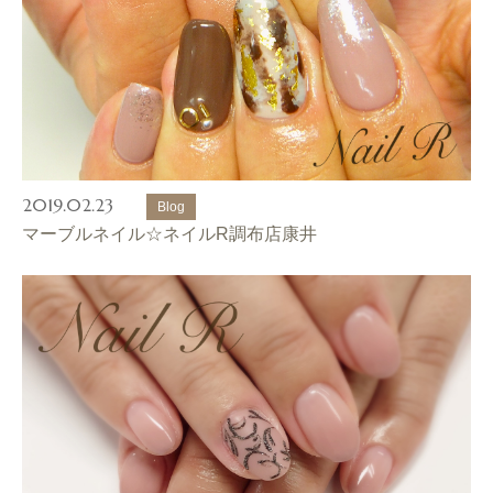
2019.02.23
Blog
マーブルネイル☆ネイルR調布店康井