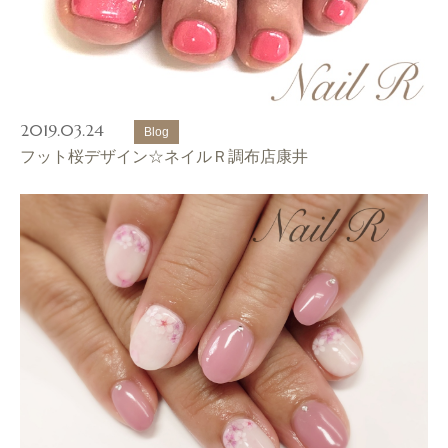
2019.03.24
Blog
フット桜デザイン☆ネイルＲ調布店康井