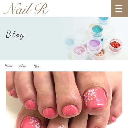
Blog
Home
Blog
Blog
>
>