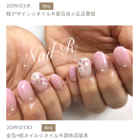
2019.03.15
Blog
桜デザイン☆ネイルＲ新百合ヶ丘店豊留
2019.03.10
Blog
金箔×桜ネイル☆ネイルＲ調布店坂本