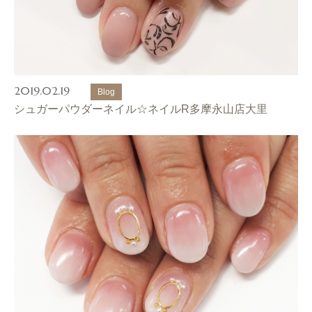
2019.02.19
Blog
シュガーパウダーネイル☆ネイルR多摩永山店大里