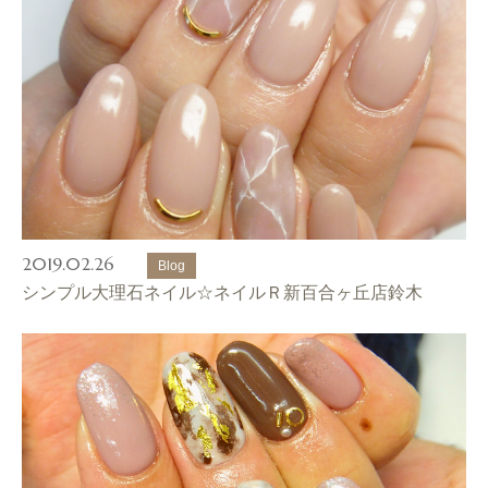
2019.02.26
Blog
シンプル大理石ネイル☆ネイルＲ新百合ヶ丘店鈴木