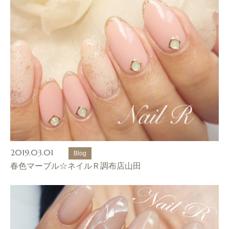
2019.03.01
Blog
春色マーブル☆ネイルＲ調布店山田