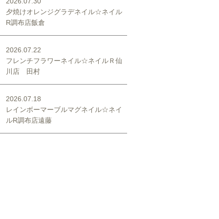
2026.07.30
夕焼けオレンジグラデネイル☆ネイル
R調布店飯倉
2026.07.22
フレンチフラワーネイル☆ネイルＲ仙
川店 田村
2026.07.18
レインボーマーブルマグネイル☆ネイ
ルR調布店遠藤