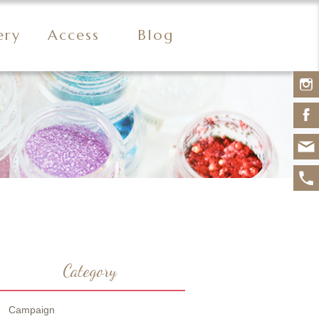
ery
Access
Blog
Category
Campaign