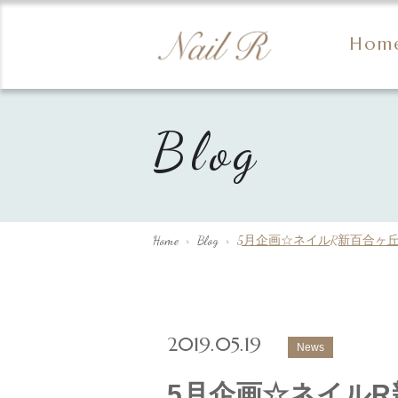
Hom
Blog
Home
>
Blog
>
5月企画☆ネイルR新百合ヶ
2019.05.19
News
5月企画☆ネイルR