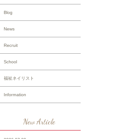
Blog
News
Recruit
School
福祉ネイリスト
Information
New Article