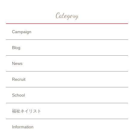
Category
Campaign
Blog
News
Recruit
School
福祉ネイリスト
Information