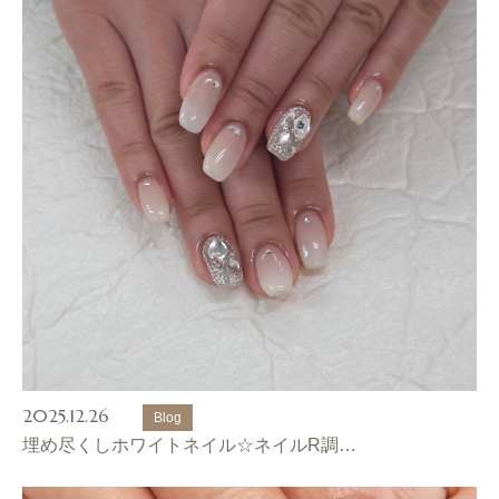
2025.12.26
Blog
埋め尽くしホワイトネイル☆ネイルR調…