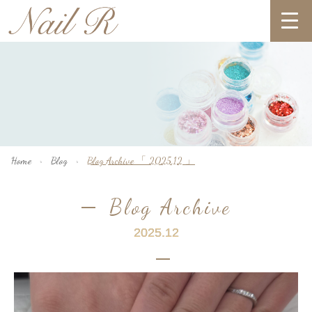
Home
Blog
Blog Archive 「 2025.12 」
>
>
Blog Archive
2025.12