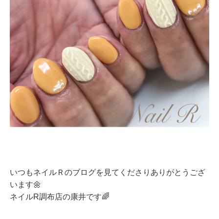
いつもネイルＲのブログを見てくださりありがとうござ
います🌼
ネイルR調布店の康井です🌈