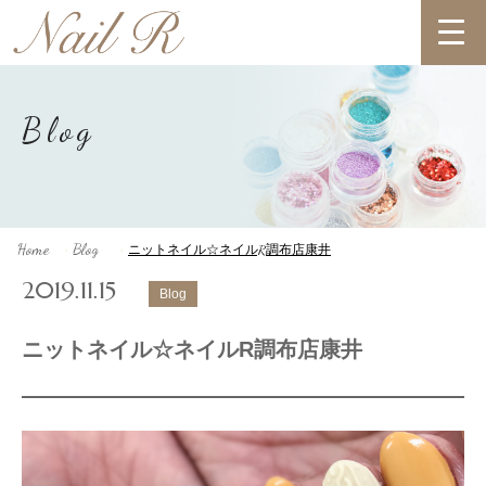
Blog
Home
Blog
ニットネイル☆ネイルR調布店康井
>
>
2019.11.15
Blog
ニットネイル☆ネイルR調布店康井