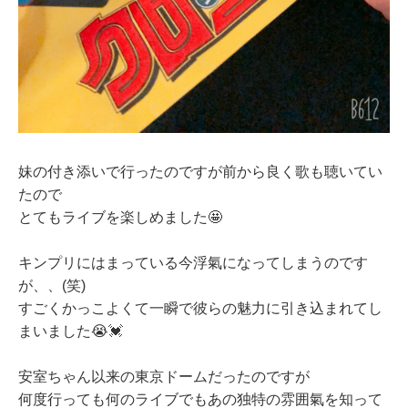
妹の付き添いで行ったのですが前から良く歌も聴いてい
たので
とてもライブを楽しめました🤩
キンプリにはまっている今浮氣になってしまうのです
が、、(笑)
すごくかっこよくて一瞬で彼らの魅力に引き込まれてし
まいました😭💓
安室ちゃん以来の東京ドームだったのですが
何度行っても何のライブでもあの独特の雰囲氣を知って