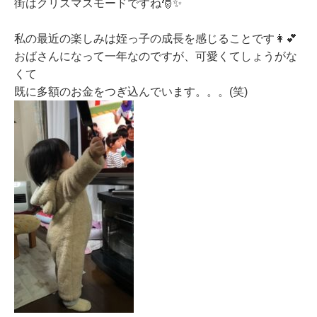
街はクリスマスモードですね🎅✨
私の最近の楽しみは姪っ子の成長を感じることです👩💕
おばさんになって一年なのですが、可愛くてしょうがな
くて
既に多額のお金をつぎ込んでいます。。。(笑)