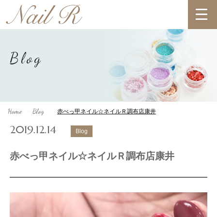
Blog
Home
Blog
赤べっ甲ネイル☆ネイルＲ調布店康井
>
>
2019.12.14
Blog
赤べっ甲ネイル☆ネイルＲ調布店康井