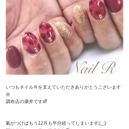
いつもネイルＲを支えていただきありがとうございます
🌼
調布店の康井です🌈
氣がつけばもう12月も半分経ってしまいます(;_;)