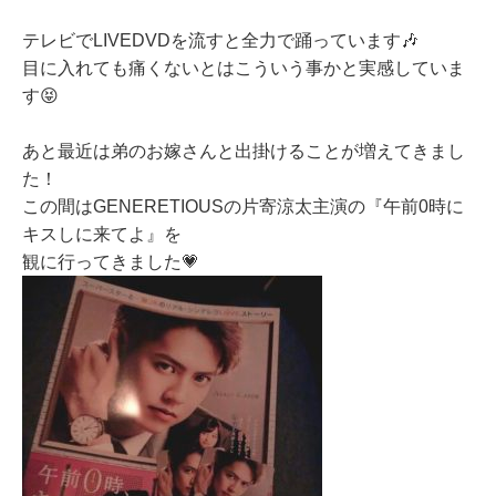
テレビでLIVEDVDを流すと全力で踊っています🎶
目に入れても痛くないとはこういう事かと実感していま
す😝
あと最近は弟のお嫁さんと出掛けることが増えてきまし
た！
この間はGENERETIOUSの片寄涼太主演の『午前0時に
キスしに来てよ』を
観に行ってきました💗