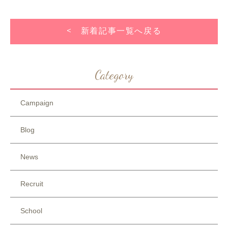
< 新着記事一覧へ戻る
Category
Campaign
Blog
News
Recruit
School