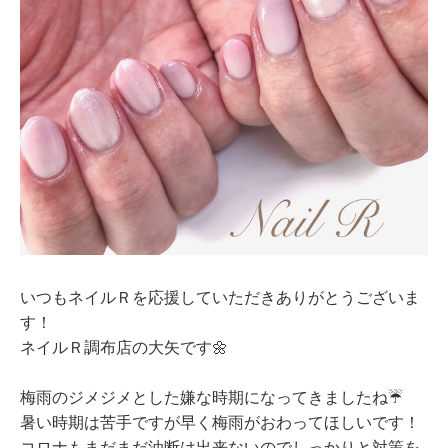
いつもネイルＲを応援していただきありがとうございま
す！
ネイルＲ調布店の大矢です🌼
梅雨のジメジメとした嫌な時期になってきましたね☔
暑い時期は苦手ですが早く梅雨がおわってほしいです！
コロナもまだまだ油断は出来ないのでしっかりと対策を