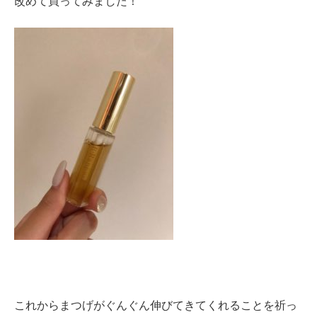
改めて買ってみました！
これからまつげがぐんぐん伸びてきてくれることを祈っ