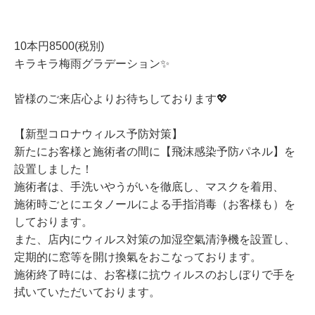
10本円8500(税別)
キラキラ梅雨グラデーション✨
皆様のご来店心よりお待ちしております💖
【新型コロナウィルス予防対策】
新たにお客様と施術者の間に【飛沫感染予防パネル】を
設置しました！
施術者は、手洗いやうがいを徹底し、マスクを着用、
施術時ごとにエタノールによる手指消毒（お客様も）を
しております。
また、店内にウィルス対策の加湿空氣清浄機を設置し、
定期的に窓等を開け換氣をおこなっております。
施術終了時には、お客様に抗ウィルスのおしぼりで手を
拭いていただいております。