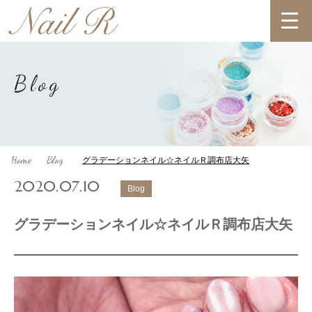
Blog
Home
Blog
グラデーションネイル☆ネイルＲ調布店大矢
>
>
2020.07.10
Blog
グラデーションネイル☆ネイルＲ調布店大矢