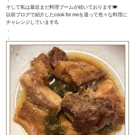
そして私は最近まだ料理ブームが続いております🍽
以前ブログで紹介したcook for meを遣って色々な料理に
チャレンジしています💪
．
．