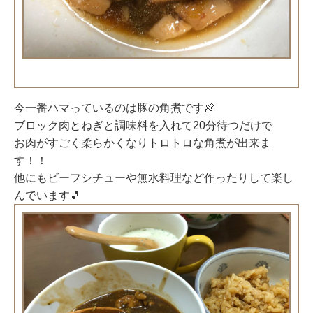
今一番ハマっているのは豚の角煮です🍖
ブロック肉とねぎと調味料を入れて20分待つだけで
お肉がすごく柔らかくなりトロトロな角煮が出来ま
す！！
他にもビーフシチューや無水料理など作ったりして楽し
んでいます🎵