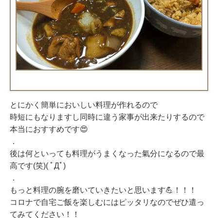
とにかく簡単においしい料理が作れるので
時短にもなりますし同時に違う家事が出来たりするので
本当におすすめです😍
．
後は何といっても料理がうまくなった氣分になるので最
高です(笑)( ﾟДﾟ)
．
もっと料理の腕を磨いていきたいと思います💪！！！
コロナで自宅ご飯を楽しむにはピッタリなのでぜひ遣っ
てみてください！！