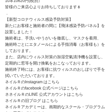
10本10620円(税別）
皆様のご来店心よりお待ちしております🌷
．
【新型コロナウィルス感染予防対策】
新たにお客様と施術者の間に【飛沫感染予防パネル】を
設置しました！
施術者は、手洗いやうがいを徹底し、マスクを着用、
施術時ごとにエタノールによる手指消毒（お客様も）を
しております。
また、店内にウィルス対策の加湿空氣清浄機を設置し、
定期的に窓等を開け換氣をおこなっております。
施術終了時には、お客様に抗ウィルスのおしぼりで手を
拭いていただいております。
ネイルＲのInstagram はこちら
ネイルＲのfacebook 公式ページはこちら
ネネイルＲのLINE 公式アカウントはこちら
ネイルＲの旧ブログ はこちら
ネイルＲアカデミーは、画期的なスクール・プログラム