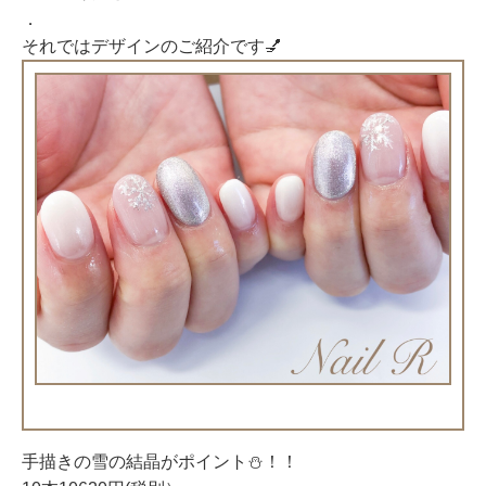
．
それではデザインのご紹介です💅
手描きの雪の結晶がポイント⛄！！