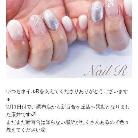
いつもネイルRを支えてくださりありがとうございます
🌷
2月1日付で、調布店から新百合ヶ丘店へ異動となりまし
た康井です🌈
まだまだ新百合は知らない場所がたくさんあるので色々
教えてください😲
．