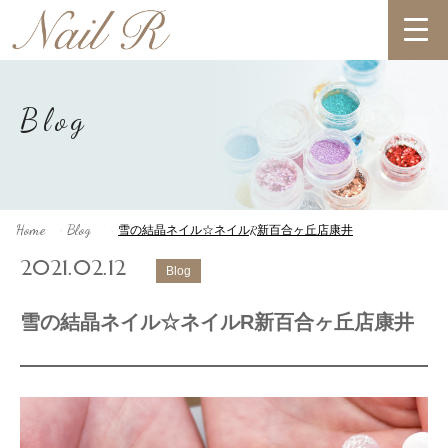
Blog
Home
Blog
雪の結晶ネイル☆ネイルR新百合ヶ丘店康井
>
>
2021.02.12
Blog
雪の結晶ネイル☆ネイルR新百合ヶ丘店康井