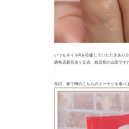
いつもネイルRを応援していただきあり
調布店新百合ヶ丘店 総店長の山田です(^
.
.
先日、巷で噂のこちらのドーナツを食べま