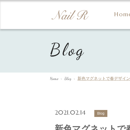
Hom
Blog
Home
>
Blog
>
新色マグネットで春デザイ
2021.02.14
Blog
新色マグネットで