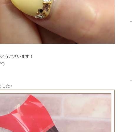
がとうございます！
^)
した♪