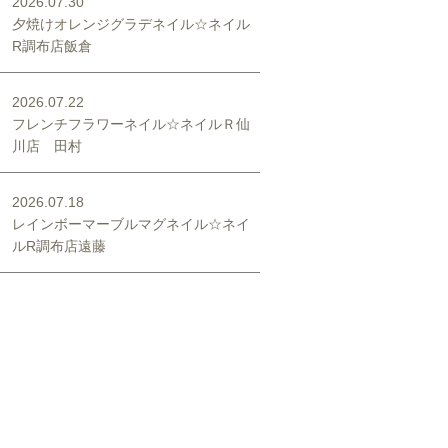
2026.07.30
夕焼けオレンジグラデネイル☆ネイル
R調布店飯倉
2026.07.22
フレンチフラワーネイル☆ネイルＲ仙
川店 田村
2026.07.18
レインボーマーブルマグネイル☆ネイ
ルR調布店遠藤