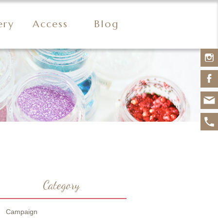
ery
Access
Blog
Category
Campaign