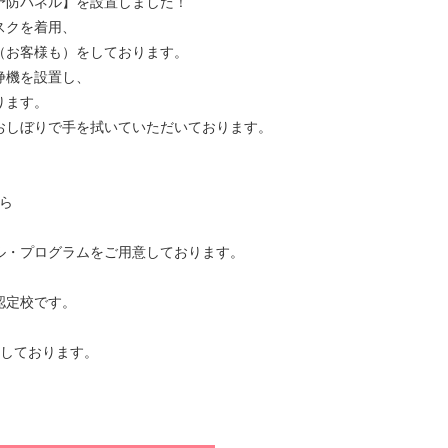
予防パネル】を設置しました！
スクを着用、
（お客様も）をしております。
浄機を設置し、
ります。
おしぼりで手を拭いていただいております。
ちら
ル・プログラムをご用意しております。
認定校です。
集しております。