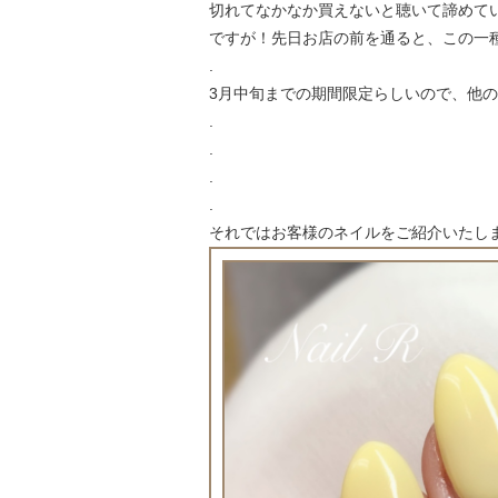
切れてなかなか買えないと聴いて諦めていま
ですが！先日お店の前を通ると、この一種
.
3月中旬までの期間限定らしいので、他
.
.
.
.
それではお客様のネイルをご紹介いたしま