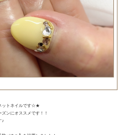
ネットネイルです☆★
ーズンにオススメです！！
♪