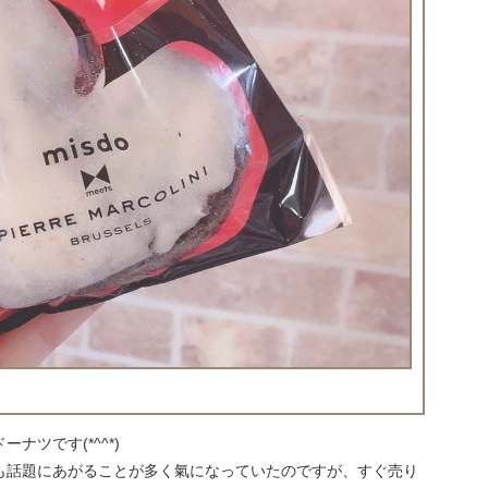
ツです(*^^*)
も話題にあがることが多く氣になっていたのですが、すぐ売り