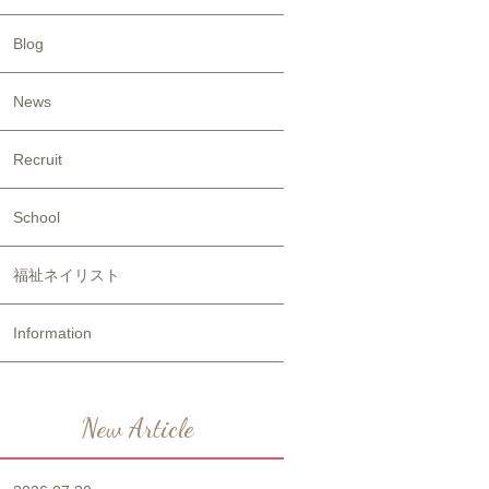
Blog
News
Recruit
School
福祉ネイリスト
Information
New Article