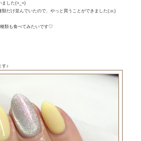
した(>_<)
類だけ並んでいたので、やっと買うことができました(;o;)
の種類も食べてみたいです♡
す♪