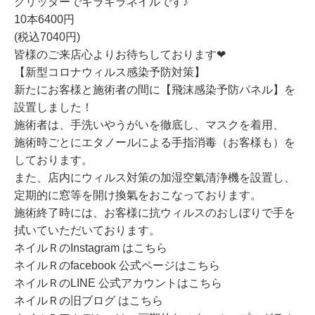
グリッターでキラキラネイルです♪
10本6400円
(税込7040円)
皆様のご来店心よりお待ちしております❤
【新型コロナウィルス感染予防対策】
新たにお客様と施術者の間に【飛沫感染予防パネル】を
設置しました！
施術者は、手洗いやうがいを徹底し、マスクを着用、
施術時ごとにエタノールによる手指消毒（お客様も）を
しております。
また、店内にウィルス対策の加湿空氣清浄機を設置し、
定期的に窓等を開け換氣をおこなっております。
施術終了時には、お客様に抗ウィルスのおしぼりで手を
拭いていただいております。
ネイルＲのInstagram はこちら
ネイルＲのfacebook 公式ページはこちら
ネイルＲのLINE 公式アカウントはこちら
ネイルＲの旧ブログ はこちら