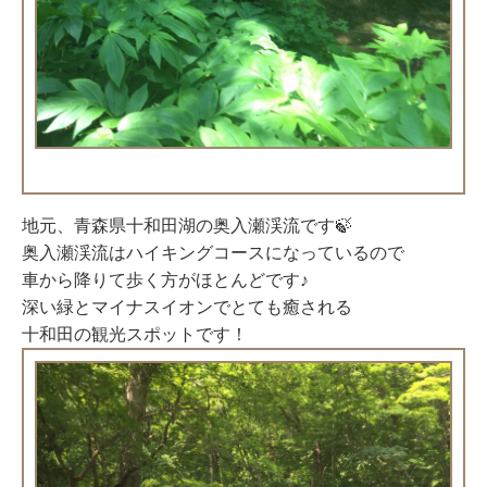
地元、青森県十和田湖の奥入瀬渓流です🍃
奥入瀬渓流はハイキングコースになっているので
車から降りて歩く方がほとんどです♪
深い緑とマイナスイオンでとても癒される
十和田の観光スポットです！