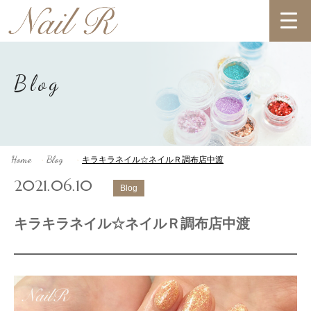
Blog
Home
Blog
キラキラネイル☆ネイルＲ調布店中渡
>
>
2021.06.10
Blog
キラキラネイル☆ネイルＲ調布店中渡