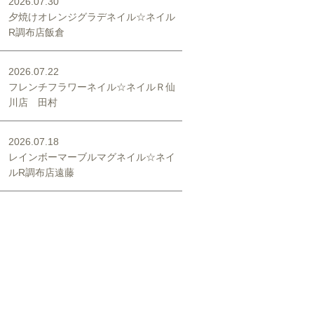
2026.07.30
夕焼けオレンジグラデネイル☆ネイル
R調布店飯倉
2026.07.22
フレンチフラワーネイル☆ネイルＲ仙
川店 田村
2026.07.18
レインボーマーブルマグネイル☆ネイ
ルR調布店遠藤