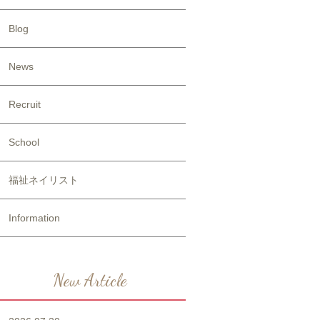
Blog
News
Recruit
School
福祉ネイリスト
Information
New Article