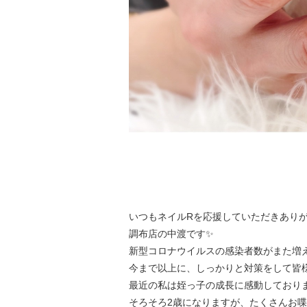
いつもネイルRを応援していただきありが
調布店の中渡です✨
新型コロナウイルスの感染者数がまた増え
今まで以上に、しっかりと対策をして皆
最近の私は姪っ子の成長に感動しておりま
そろそろ2歳になりますが、たくさんお喋