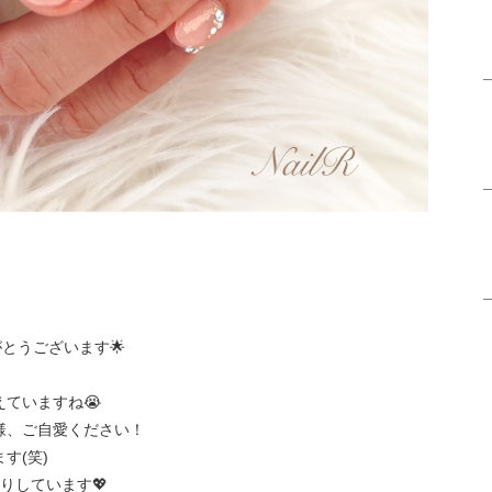
とうございます🌟
ていますね😭
様、ご自愛ください！
す(笑)
りしています💖