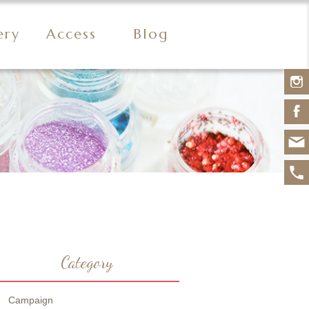
ery
Access
Blog
Category
Campaign