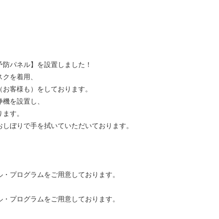
！
予防パネル】を設置しました！
スクを着用、
（お客様も）をしております。
浄機を設置し、
ります。
おしぼりで手を拭いていただいております。
ル・プログラムをご用意しております。
ル・プログラムをご用意しております。