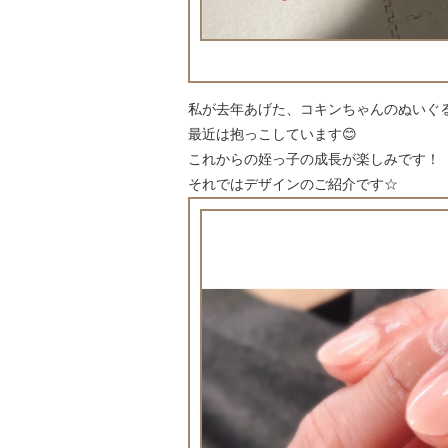
私が去年あげた、コキンちゃんのぬいぐ
最近は抱っこしています😊
これからの姪っ子の成長が楽しみです！
それではデザインのご紹介です☆