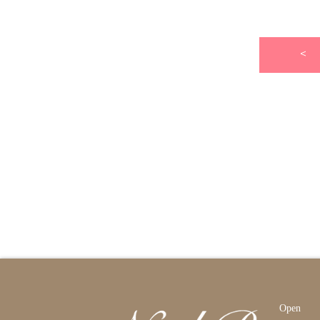
<
Open