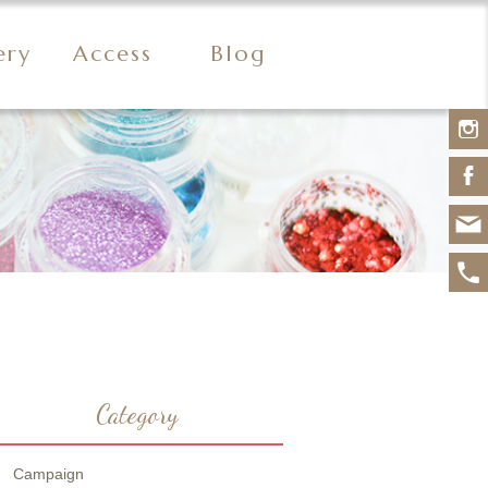
ery
Access
Blog
Category
Campaign