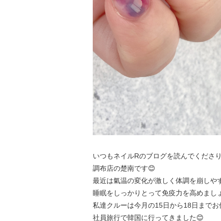
いつもネイルRのブログを読んでくださり
調布店の楚南です😊
最近は氣温の変化が激しく体調を崩しや
睡眠をしっかりとって免疫力を高めまし
私達クルーは今月の15日から18日まで
社員旅行で韓国に行ってきました😊