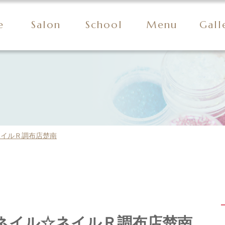
e
Salon
School
Menu
Gall
ネイルＲ調布店楚南
ネイル☆ネイルＲ調布店楚南