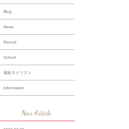
Blog
News
Recruit
School
福祉ネイリスト
Information
New Article