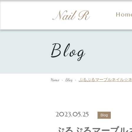
Hom
Blog
Home
>
Blog
>
ぷるぷるマーブルネイル☆
2023.05.25
Blog
ぷるぷるマーブル