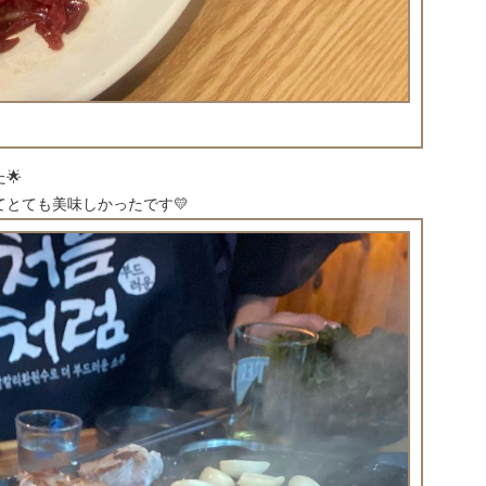
🌟
とても美味しかったです💛