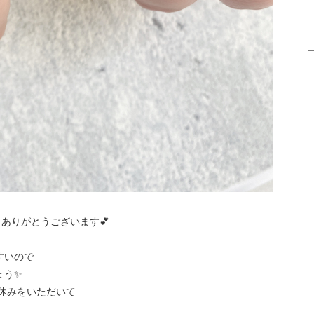
ありがとうございます💕
すいので
ょう✨
お休みをいただいて