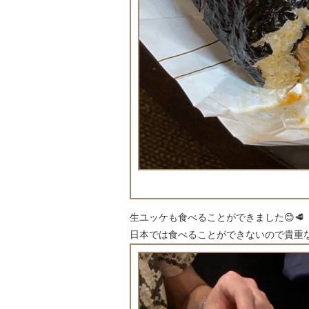
生ユッケも食べることができました😊🥩
日本では食べることができないので貴重な