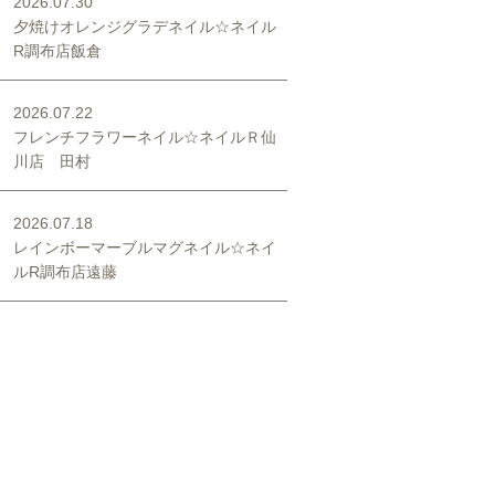
2026.07.30
夕焼けオレンジグラデネイル☆ネイル
R調布店飯倉
2026.07.22
フレンチフラワーネイル☆ネイルＲ仙
川店 田村
2026.07.18
レインボーマーブルマグネイル☆ネイ
ルR調布店遠藤