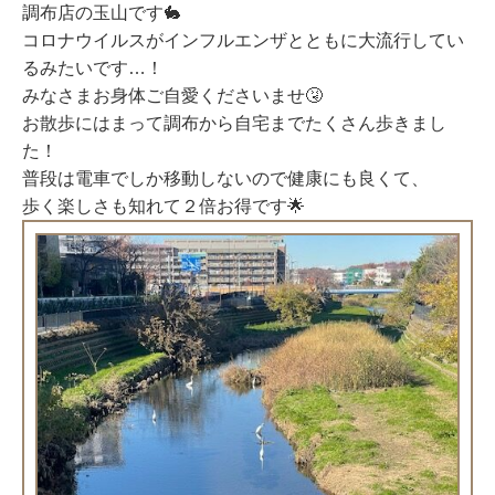
調布店の玉山です🐇
コロナウイルスがインフルエンザとともに大流行してい
るみたいです…！
みなさまお身体ご自愛くださいませ🤧
お散歩にはまって調布から自宅までたくさん歩きまし
た！
普段は電車でしか移動しないので健康にも良くて、
歩く楽しさも知れて２倍お得です🌟