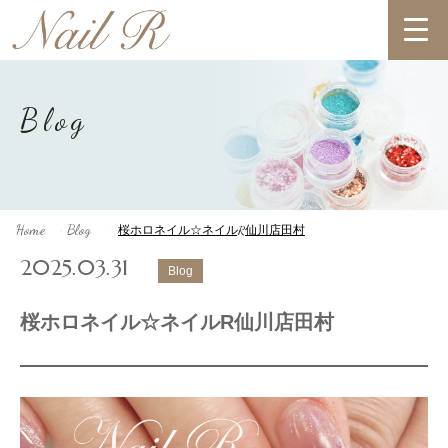
Blog
Home
Blog
桜ホロネイル☆ネイルR仙川店田村
>
>
2025.03.31
Blog
桜ホロネイル☆ネイルR仙川店田村