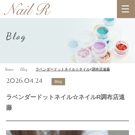
Blog
Home
Blog
ラベンダードットネイル☆ネイルR調布店遠藤
>
>
2026.04.24
Blog
ラベンダードットネイル☆ネイルR調布店遠
藤