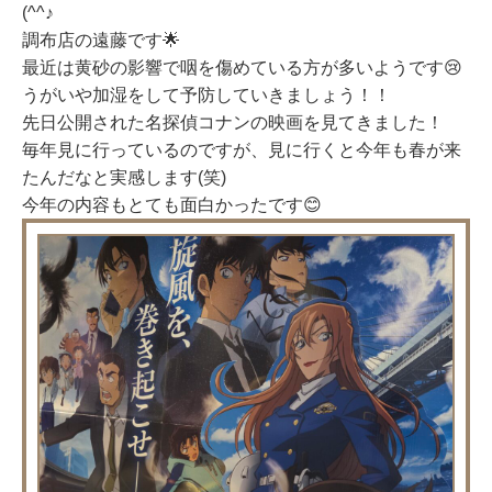
(^^♪
調布店の遠藤です🌟
最近は黄砂の影響で咽を傷めている方が多いようです😢
うがいや加湿をして予防していきましょう！！
先日公開された名探偵コナンの映画を見てきました！
毎年見に行っているのですが、見に行くと今年も春が来
たんだなと実感します(笑)
今年の内容もとても面白かったです😊