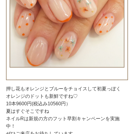
押し花もオレンジとブルーをチョイスして初夏っぽく
オレンジのドットも新鮮ですね♡
10本9600円(税込み10560円）
夏はすぐそこですね
ネイルRは新規の方のフット早割キャンペーンを実施
中！
ぜひご来店をお待ちしています