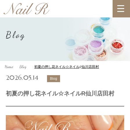
Blog
Home
Blog
初夏の押し花ネイル☆ネイルR仙川店田村
>
>
2026.05.14
Blog
初夏の押し花ネイル☆ネイルR仙川店田村