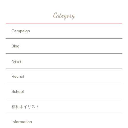
Category
Campaign
Blog
News
Recruit
School
福祉ネイリスト
Information