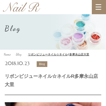
Blog
Home
Blog
リボンビジューネイル☆ネイルR多摩永山店大里
>
>
2018.10.23
Blog
リボンビジューネイル☆ネイルR多摩永山店
大里