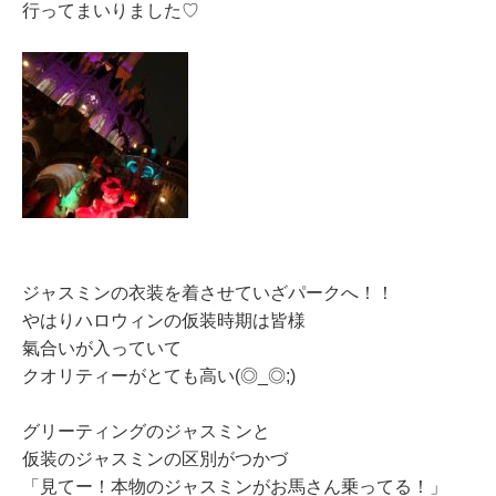
行ってまいりました♡
ジャスミンの衣装を着させていざパークへ！！
やはりハロウィンの仮装時期は皆様
氣合いが入っていて
クオリティーがとても高い(◎_◎;)
グリーティングのジャスミンと
仮装のジャスミンの区別がつかづ
「見てー！本物のジャスミンがお馬さん乗ってる！」