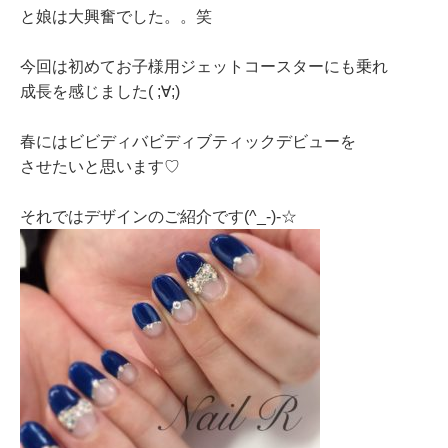
と娘は大興奮でした。。笑
今回は初めてお子様用ジェットコースターにも乗れ
成長を感じました( ;∀;)
春にはビビディバビディブティックデビューを
させたいと思います♡
それではデザインのご紹介です(^_-)-☆