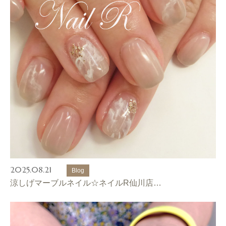
2025.08.21
Blog
涼しげマーブルネイル☆ネイルR仙川店…