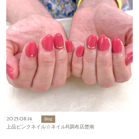
2025.08.14
Blog
上品ピンクネイル☆ネイルR調布店楚南