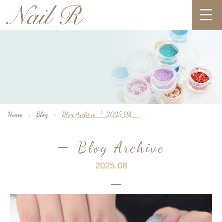
Home
Blog
Blog Archive 「 2025.08 」
>
>
Blog Archive
2025.08