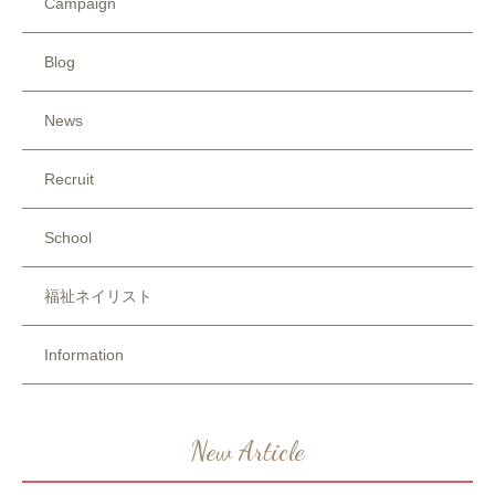
Campaign
Blog
News
Recruit
School
福祉ネイリスト
Information
New Article