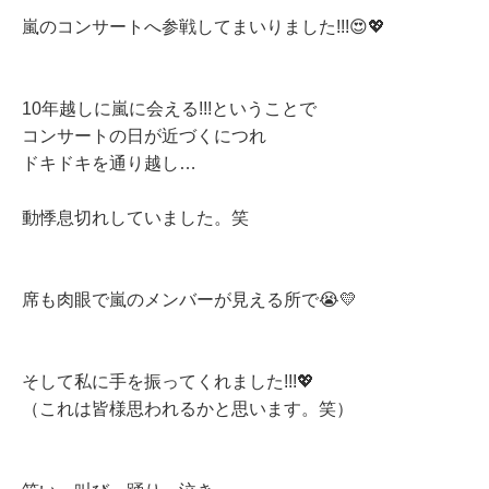
嵐のコンサートへ参戦してまいりました!!!😍💖
10年越しに嵐に会える!!!ということで
コンサートの日が近づくにつれ
ドキドキを通り越し…
動悸息切れしていました。笑
席も肉眼で嵐のメンバーが見える所で😭💛
そして私に手を振ってくれました!!!💖
（これは皆様思われるかと思います。笑）