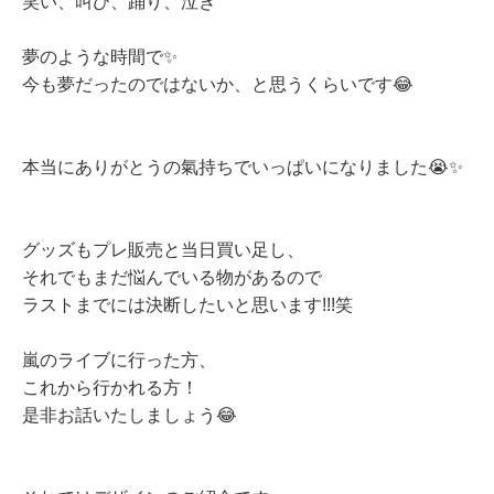
笑い、叫び、踊り、泣き
夢のような時間で✨
今も夢だったのではないか、と思うくらいです😂
本当にありがとうの氣持ちでいっぱいになりました😭✨
グッズもプレ販売と当日買い足し、
それでもまだ悩んでいる物があるので
ラストまでには決断したいと思います!!!笑
嵐のライブに行った方、
これから行かれる方！
是非お話いたしましょう😂