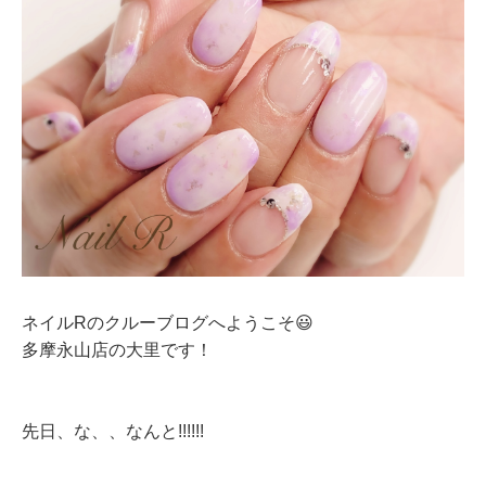
ネイルRのクルーブログへようこそ😃
多摩永山店の大里です！
先日、な、、なんと!!!!!!