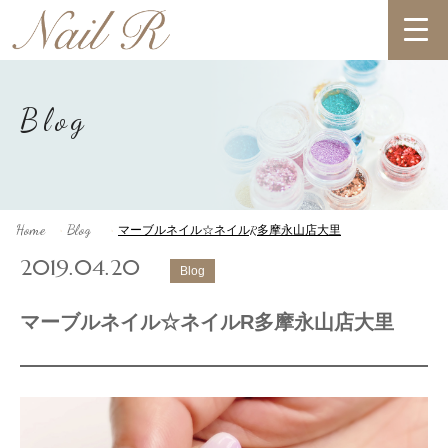
Blog
Home
Blog
マーブルネイル☆ネイルR多摩永山店大里
>
>
2019.04.20
Blog
マーブルネイル☆ネイルR多摩永山店大里