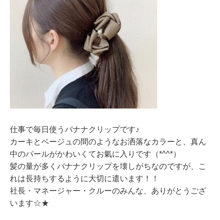
仕事で毎日使うバナナクリップです♪
カーキとベージュの間のようなお洒落なカラーと、真ん
中のパールがかわいくてお氣に入りです（*^^*）
髪の量が多くバナナクリップを壊しがちなのですが、こ
れは長持ちするように大切に遣います！！
社長・マネージャー・クルーのみんな、ありがとうござ
います☆★