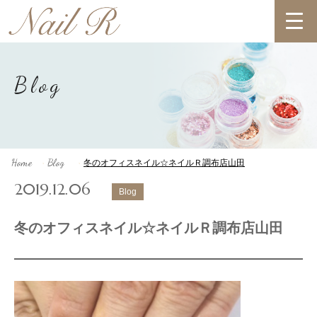
Blog
Home
Blog
冬のオフィスネイル☆ネイルＲ調布店山田
>
>
2019.12.06
Blog
冬のオフィスネイル☆ネイルＲ調布店山田