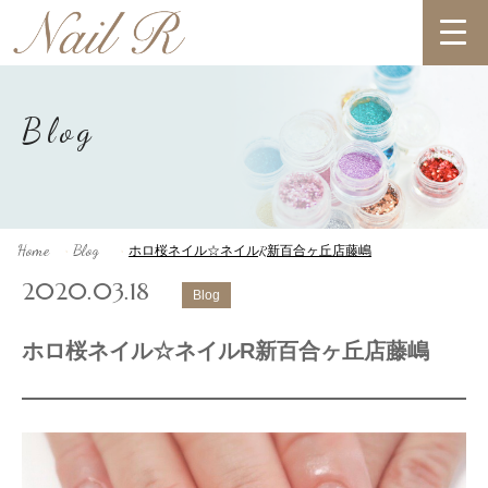
Blog
Home
Blog
ホロ桜ネイル☆ネイルR新百合ヶ丘店藤嶋
>
>
2020.03.18
Blog
ホロ桜ネイル☆ネイルR新百合ヶ丘店藤嶋