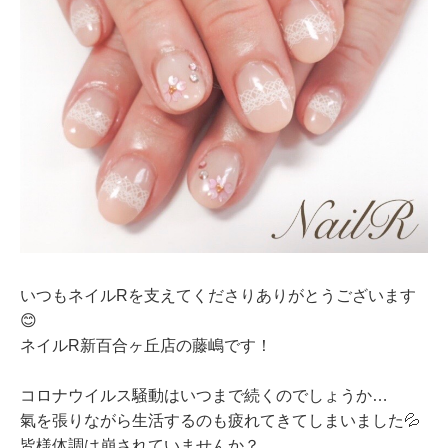
いつもネイルRを支えてくださりありがとうございます
😊
ネイルR新百合ヶ丘店の藤嶋です！
コロナウイルス騒動はいつまで続くのでしょうか…
氣を張りながら生活するのも疲れてきてしまいました💦
皆様体調は崩されていませんか？