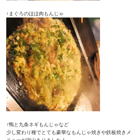
↑まぐろのほほ肉もんじゃ
↑鴨と九条ネギもんじゃなど
少し変わり種でとても豪華なもんじゃ焼きや鉄板焼きメ