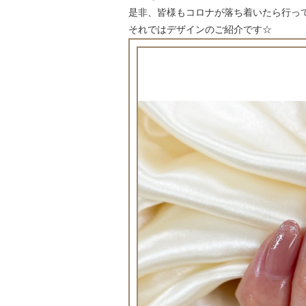
是非、皆様もコロナが落ち着いたら行って
それではデザインのご紹介です☆