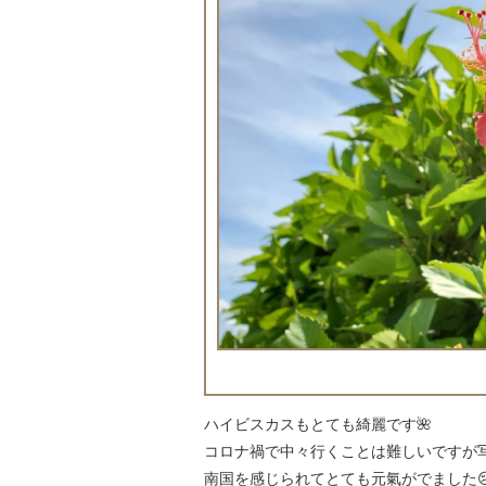
ハイビスカスもとても綺麗です🌺
コロナ禍で中々行くことは難しいですが
南国を感じられてとても元氣がでました😢