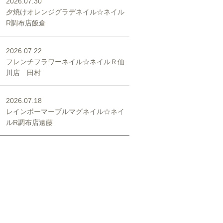
2026.07.30
夕焼けオレンジグラデネイル☆ネイル
R調布店飯倉
2026.07.22
フレンチフラワーネイル☆ネイルＲ仙
川店 田村
2026.07.18
レインボーマーブルマグネイル☆ネイ
ルR調布店遠藤