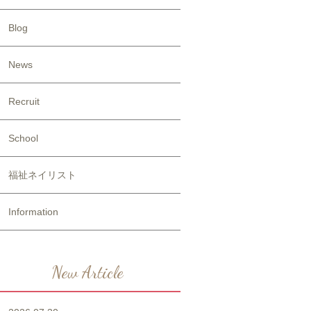
Blog
News
Recruit
School
福祉ネイリスト
Information
New Article