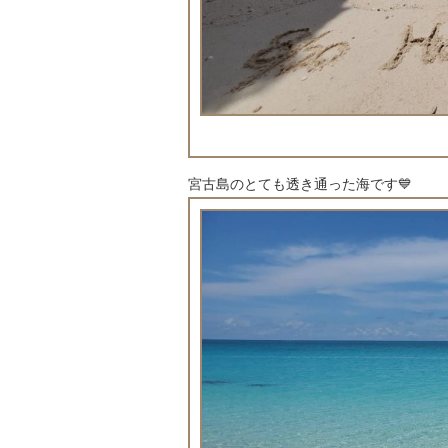
宮古島のとても透き通った海です💙