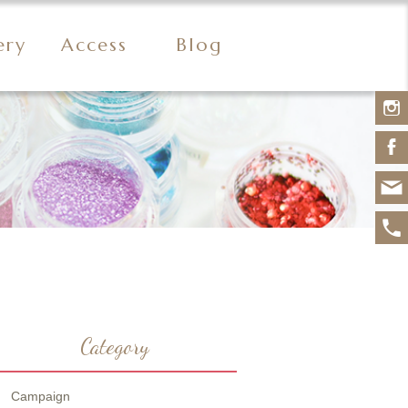
ery
Access
Blog
Category
Campaign