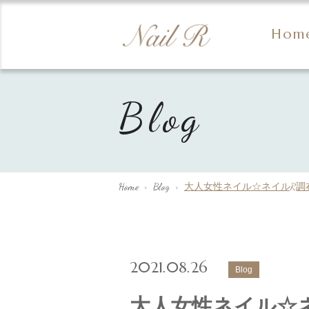
Hom
Blog
Home
>
Blog
>
大人女性ネイル☆ネイルR調
2021.08.26
Blog
大人女性ネイル☆