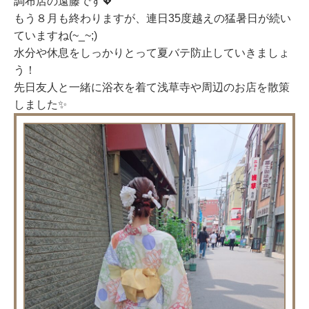
調布店の遠藤です💖
もう８月も終わりますが、連日35度越えの猛暑日が続い
ていますね(~_~;)
水分や休息をしっかりとって夏バテ防止していきましょ
う！
先日友人と一緒に浴衣を着て浅草寺や周辺のお店を散策
しました✨