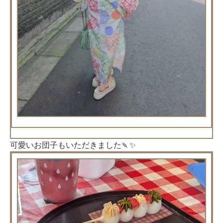
可愛いお団子もいただきました🍡✨