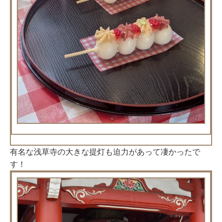
有名な浅草寺の大きな提灯も迫力があって凄かったで
す！