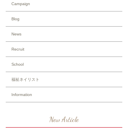
Campaign
Blog
News
Recruit
School
福祉ネイリスト
Information
New Article