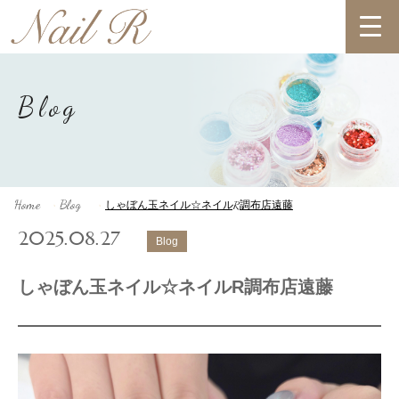
Blog
Home
Blog
しゃぼん玉ネイル☆ネイルR調布店遠藤
>
>
2025.08.27
Blog
しゃぼん玉ネイル☆ネイルR調布店遠藤